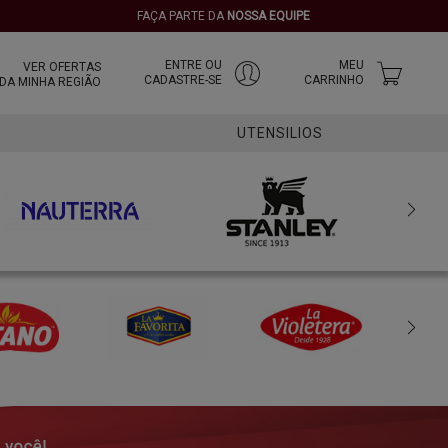
FAÇA PARTE DA
NOSSA EQUIPE
ENTRE OU
MEU
VER OFERTAS
CADASTRE-SE
CARRINHO
DA MINHA REGIÃO
UTENSILIOS
COPOS TÉRMICOS
GARRAFAS TÉRMICAS
MUG TÉRMICAS