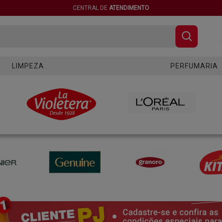
CENTRAL DE
ATENDIMENTO
LIMPEZA
PERFUMARIA
CABELO
CORPO E ROSTO
HIGIENE E SAÚDE
HIGIENE ORAL
INFANTIL