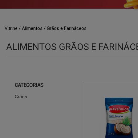
MOLHOS DE SALADA
MOLHOS E EXTRATOS DE TOMATE
MOLHOS ESPECIAIS
Vitrine
Alimentos
Grãos e Farináceos
ALIMENTOS GRÃOS E FARINÁC
CATEGORIAS
Grãos