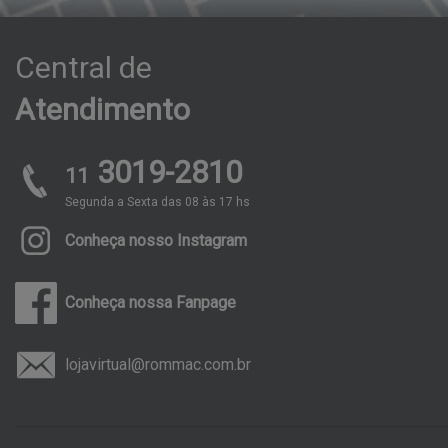
Central
de
Atendimento
3019-2810
11
Segunda a Sexta das 08 às 17 hs
Conheça nosso Instagram
Conheça nossa Fanpage
lojavirtual@rommac.com.br