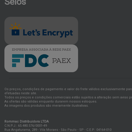
Selos
Os preços, condições de pagamento e valor do frete válidos exclusivamente pa
efetuadas neste site.
Todos os preços e condições comerciais estão sujeitos a alteração sem aviso pr
As ofertas são válidas enquanto durarem nossos estoques.
As imagens dos produtos são meramente ilustrativas.
Rommac Distribuidora LTDA
C.N.P.J.: 65.480.576/0001-49
Rua Angaturama, 289 - Vila Moraes - São Paulo - SP - C.E.P.: 04164-010