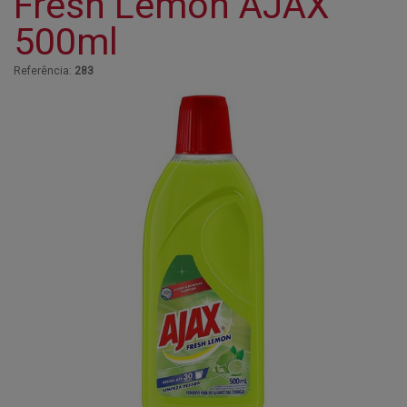
Fresh Lemon AJAX
500ml
Referência:
283